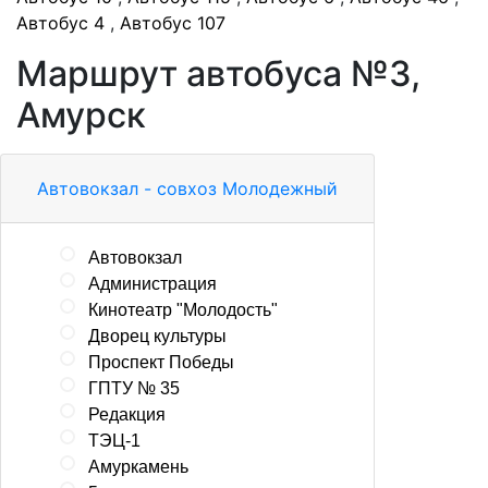
Автобус 4
,
Автобус 107
Маршрут автобуса №3,
Амурск
Автовокзал - совхоз Молодежный
Автовокзал
Администрация
Кинотеатр "Молодость"
Дворец культуры
Проспект Победы
ГПТУ № 35
Редакция
ТЭЦ-1
Амуркамень