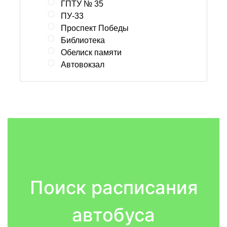
ГПТУ № 35
ПУ-33
Проспект Победы
Библиотека
Обелиск памяти
Автовокзал
Поиск расписания
автобуса