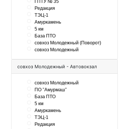
ГПТУ № 35
Редакция
ТЭЦ-1
Амуркамень
5 км
База ПТО
совхоз Молодежный (Поворот)
совхоз Молодежный
совхоз Молодежный - Автовокзал
совхоз Молодежный
ПО "Амурмаш"
База ПТО
5 км
Амуркамень
ТЭЦ-1
Редакция