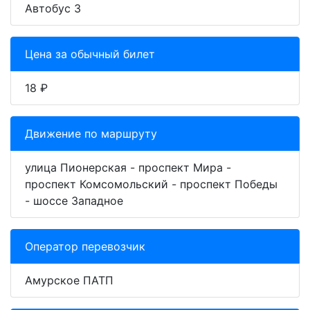
Автобус 3
Цена за обычный билет
18 ₽
Движение по маршруту
улица Пионерская - проспект Мира -
проспект Комсомольский - проспект Победы
- шоссе Западное
Оператор перевозчик
Амурское ПАТП