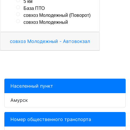
5 км
База ПТО
совхоз Молодежный (Поворот)
совхоз Молодежный
совхоз Молодежный - Автовокзал
Населенный пункт
Амурск
Номер общественного транспорта