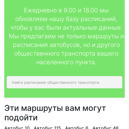
Ежедневно в 9.00 и 18.00 мы
обновляем нашу базу расписаний,
чтобы у вас были актуальные данные.
Мы предлагаем не только маршруты и
расписания автобусов, но и другого
общественного транспорта вашего
населенного пункта.
Эти маршруты вам могут
подойти
Автобус 10
,
Автобус 115
,
Автобус 6
,
Автобус 46
,