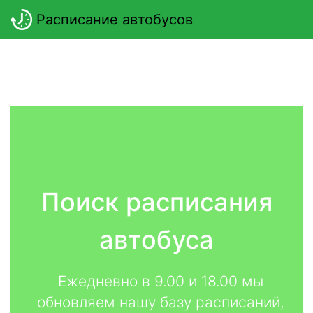
Расписание автобусов
Поиск расписания
автобуса
Ежедневно в 9.00 и 18.00 мы
обновляем нашу базу расписаний,