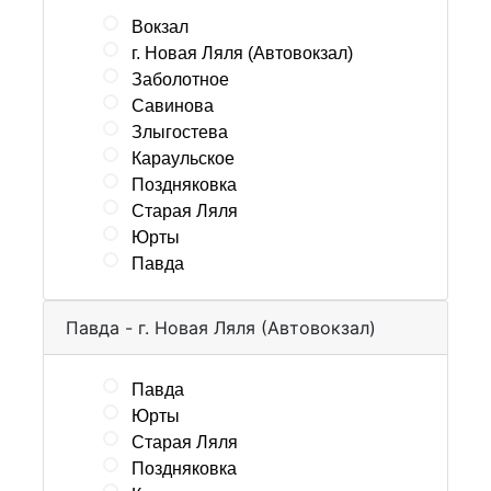
Вокзал
г. Новая Ляля (Автовокзал)
Заболотное
Савинова
Злыгостева
Караульское
Поздняковка
Старая Ляля
Юрты
Павда
Павда - г. Новая Ляля (Автовокзал)
Павда
Юрты
Старая Ляля
Поздняковка