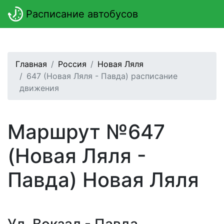
Расписание автобусов
Главная
Россия
Новая Ляля
647 (Новая Ляля - Павда) расписание
движения
Маршрут №647
(Новая Ляля -
Павда) Новая Ляля