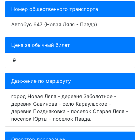
Номер общественного транспорта
Автобус 647 (Новая Ляля - Павда)
Цена за обычный билет
₽
Движение по маршруту
город Новая Ляля - деревня Заболотное -
деревня Савинова - село Караульское -
деревня Поздняковка - поселок Старая Ляля -
поселок Юрты - поселок Павда.
Оператор перевозчик