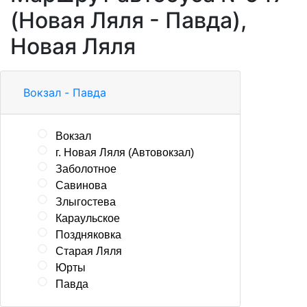
(Новая Ляля - Павда),
Новая Ляля
Вокзал - Павда
Вокзал
г. Новая Ляля (Автовокзал)
Заболотное
Савинова
Злыгостева
Караульское
Поздняковка
Старая Ляля
Юрты
Павда