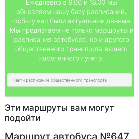
Ежедневно в 9.00 и 18.00 мы
обновляем нашу базу расписаний,
чтобы у вас были актуальные данные.
Мы предлагаем не только маршруты и
расписания автобусов, но и другого
общественного транспорта вашего
населенного пункта.
Эти маршруты вам могут
подойти
Маршрут автобуса №647