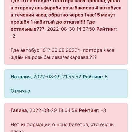
Где 101 автобус? Полтора часа прошла, ушло
в сторону альфараби розыбакиева 4 автобуса
в течении часа, обратно через 1час15 минут
прошёл 1 набитый до отказа!!!! Где
остальные???
, 2022-08-30 14:37:50
Рейтинг:
-2
Где автобус 101? 30.08.2022г., полтора часа
ждём на розыбакиева/ескараева!???
Наталия
, 2022-08-29 21:55:52
Рейтинг:
5
Отлично
Галина
, 2022-08-29 18:04:59
Рейтинг:
-3
Нет информации о цене билетов, это очень
плохо