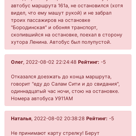
автобус маршрута 161а, не остановился (хотя
видел, что ему машут рукой) и не забрал
троих пассажиров на остановке
"Бородинская" и обоняя транспорт,
скопившийся на остановке, поехал в сторону
хутора Ленина. Автобус был полупустой.
Олег
, 2022-08-02 22:24:48
Рейтинг:
-5
Отказался доезжать до конца маршрута,
говорит "еду до Салам Сити и до свидания",
одиннадцатый час ночи, стою на остановке.
Номера автобуса У911АМ
Наталья
, 2022-08-02 20:38:28
Рейтинг:
-5
Не принимают карту стрелку! Берут