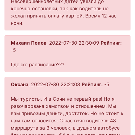
Несовершеннолетних детей увезли до
конечно остановки, так как водитель не
желал принять оплату картой. Время 12 час
ночи.
Михаил Попов
, 2022-07-30 22:30:09
Рейтинг:
-5
Где же расписание???
Оксана
, 2022-07-30 22:21:08
Рейтинг:
-5
Мы туристы. И в Сочи не первый раз! Но я
разочарована хамством и отношением. Мы
вам привозим деньги, достаток. Но не стоит к
нам там относится. С нас взял водитель 48
марршрута за 3 человек, в душном автобусе