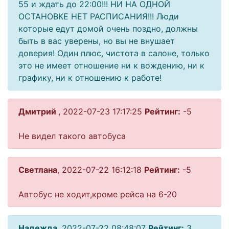
55 и ждать до 22:00!!! НИ НА ОДНОЙ
ОСТАНОВКЕ НЕТ РАСПИСАНИЯ!!! Люди
которые едут домой очень поздно, должны
быть в вас уверены, но вы не внушает
доверия! Один плюс, чистота в салоне, только
это не имеет отношение ни к вождению, ни к
графику, ни к отношению к работе!
Дмитрий
, 2022-07-23 17:17:25
Рейтинг:
-5
Не видел такого автобуса
Светлана
, 2022-07-22 16:12:18
Рейтинг:
-5
Автобус не ходит,кроме рейса на 6-20
Надежда
, 2022-07-22 08:48:07
Рейтинг:
3