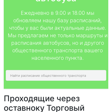
Ежедневно в 9.00 и 18.00 мы
обновляем нашу базу расписаний,
чтобы у вас были актуальные данные.
Мы предлагаем не только маршруты и
расписания автобусов, но и другого
общественного транспорта вашего
населенного пункта.
Проходящие через
оставноку Торговый