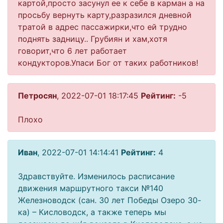
картой,просто засунул ее к себе в карман а на
просьбу вернуть карту,разразился дневной
тратой в адрес пассажирки,что ей трудно
поднять задницу.. Грубиян и хам,хотя
говорит,что 6 лет работает
кондукторов.Упаси Бог от таких работников!
Петросян
, 2022-07-01 18:17:45
Рейтинг:
-5
Плохо
Иван
, 2022-07-01 14:14:41
Рейтинг:
4
Здравствуйте. Изменилось расписание
движения маршрутного такси №140
Железноводск (сан. 30 лет Победы Озеро 30-
ка) – Кисловодск, а также теперь мы