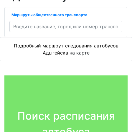
Маршруты общественного транспорта
Подробный маршрут следования автобусов
Адыгейска
на карте
Поиск расписания
автобуса