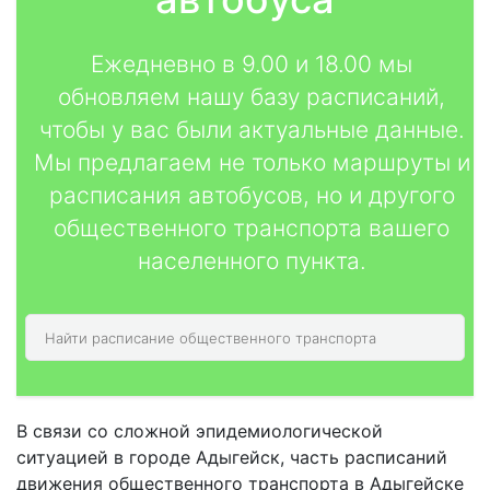
Ежедневно в 9.00 и 18.00 мы
обновляем нашу базу расписаний,
чтобы у вас были актуальные данные.
Мы предлагаем не только маршруты и
расписания автобусов, но и другого
общественного транспорта вашего
населенного пункта.
В связи со сложной эпидемиологической
ситуацией в городе Адыгейск, часть расписаний
движения общественного транспорта в Адыгейске