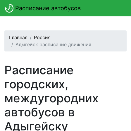
Расписание автобусов
Главная
Россия
Адыгейск расписание движения
Расписание
городских,
междугородних
автобусов в
Адыгейску