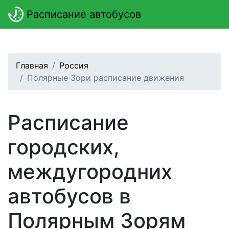
Расписание автобусов
Главная
Россия
Полярные Зори расписание движения
Расписание
городских,
междугородних
автобусов в
Полярным Зорям