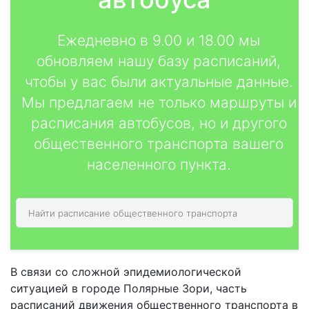
Ежедневно в 9.00 и 18.00 мы
обновляем нашу базу расписаний,
чтобы у вас были актуальные данные.
Мы предлагаем не только маршруты и
расписания автобусов, но и другого
общественного транспорта вашего
населенного пункта.
В связи со сложной эпидемиологической
ситуацией в городе Полярные Зори, часть
расписаний движения общественного транспорта в