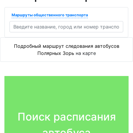
Маршруты общественного транспорта
Подробный маршрут следования автобусов
Полярных Зорь
на карте
Поиск расписания
автобуса