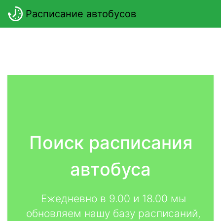
Расписание автобусов
Поиск расписания
автобуса
Ежедневно в 9.00 и 18.00 мы
обновляем нашу базу расписаний,