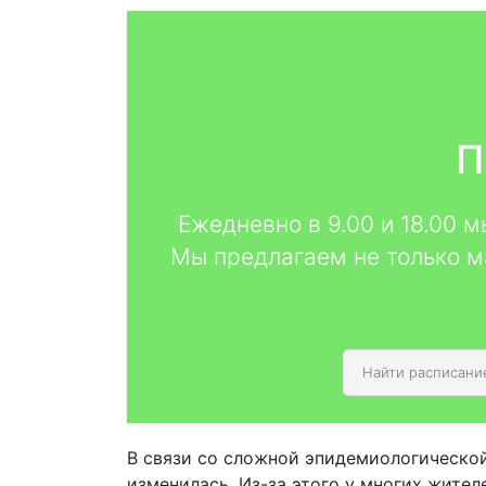
П
Ежедневно в 9.00 и 18.00 
Мы предлагаем не только м
В связи со сложной эпидемиологической
изменилась. Из-за этого у многих жите