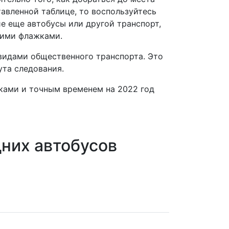
тавленной таблице, то воспользуйтесь
е еще автобусы или другой транспорт,
щими флажками.
 видами общественного транспорта. Это
ута следования.
вками и точным временем на 2022 год
них автобусов