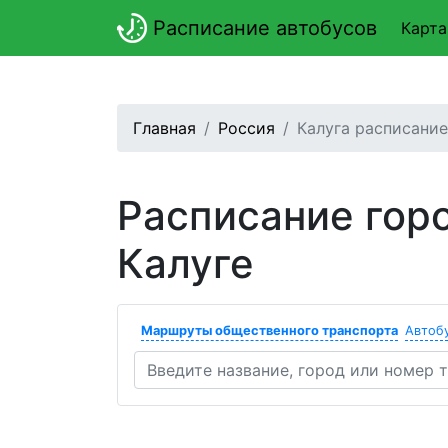
Расписание автобусов
Карта
Главная
Россия
Калуга расписани
Расписание гор
Калуге
Маршруты общественного транспорта
Автоб