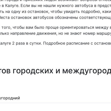
в Калуге. Если вы не нашли нужного автобуса в предс
ь на одну из остановок, чтобы увидеть подробно, каки
 Места остановок автобусов обозначены соответствую
я того, чтобы вам было проще ориентироваться между
олько направление движения, но не знают номер маршр
алуге 2 раза в сутки. Подробное расписание с остано
ов городских и междугород
угородний