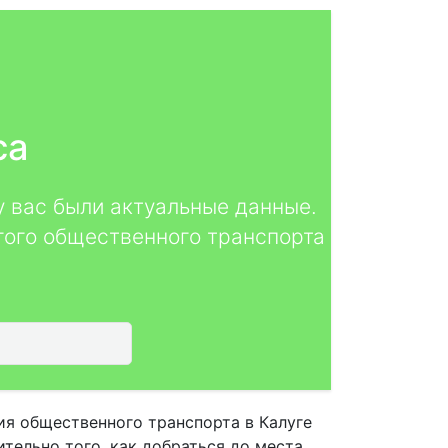
са
у вас были актуальные данные.
гого общественного транспорта
ия общественного транспорта в Калуге
тельно того, как добраться до места