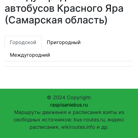
автобусов Красного Яра
(Самарская область)
Городской
Пригородный
Междугородний
© 2024 Copyright:
raspisaniebus.ru
Маршруты движения и расписания взяты из
свободных источников: bus-routes.ru, яндекс
расписания, wikiroutes.info и др.