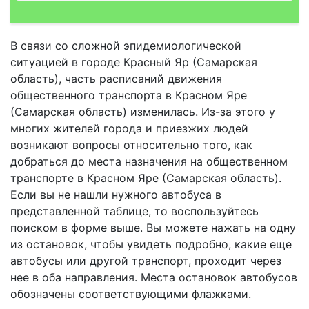
В связи со сложной эпидемиологической
ситуацией в городе Красный Яр (Самарская
область), часть расписаний движения
общественного транспорта в Красном Яре
(Самарская область) изменилась. Из-за этого у
многих жителей города и приезжих людей
возникают вопросы относительно того, как
добраться до места назначения на общественном
транспорте в Красном Яре (Самарская область).
Если вы не нашли нужного автобуса в
представленной таблице, то воспользуйтесь
поиском в форме выше. Вы можете нажать на одну
из остановок, чтобы увидеть подробно, какие еще
автобусы или другой транспорт, проходит через
нее в оба направления. Места остановок автобусов
обозначены соответствующими флажками.