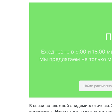
П
Ежедневно в 9.00 и 18.00 
Мы предлагаем не только м
В связи со сложной эпидемиологической
изменилась. Из-за этого у многих жите