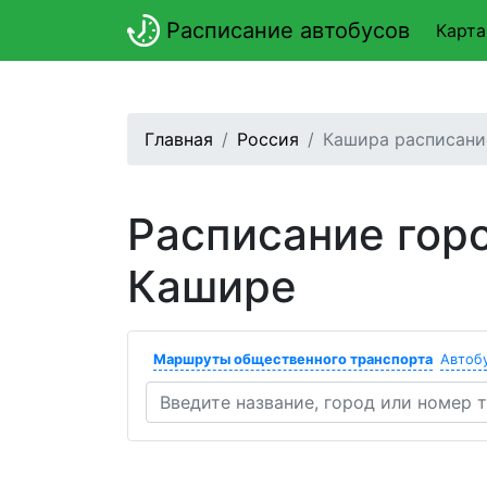
Расписание автобусов
Карта
Главная
Россия
Кашира расписани
Расписание гор
Кашире
Маршруты общественного транспорта
Автоб