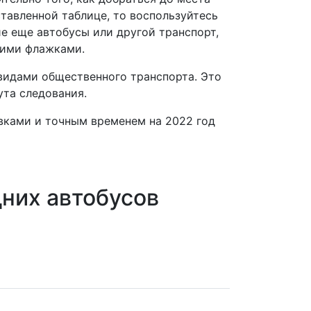
тавленной таблице, то воспользуйтесь
е еще автобусы или другой транспорт,
щими флажками.
 видами общественного транспорта. Это
ута следования.
овками и точным временем на 2022 год
них автобусов