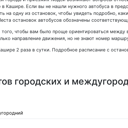
 в Кашире. Если вы не нашли нужного автобуса в предс
ь на одну из остановок, чтобы увидеть подробно, каки
 Места остановок автобусов обозначены соответствую
я того, чтобы вам было проще ориентироваться между
олько направление движения, но не знают номер маршр
ашире 2 раза в сутки. Подробное расписание с остан
ов городских и междугород
угородний