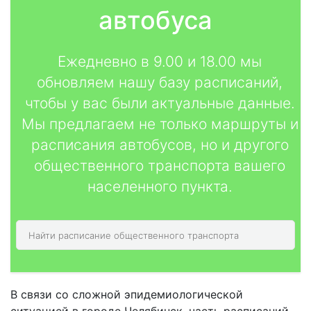
автобуса
Ежедневно в 9.00 и 18.00 мы
обновляем нашу базу расписаний,
чтобы у вас были актуальные данные.
Мы предлагаем не только маршруты и
расписания автобусов, но и другого
общественного транспорта вашего
населенного пункта.
В связи со сложной эпидемиологической