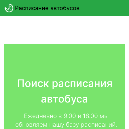
Расписание автобусов
Поиск расписания
автобуса
Ежедневно в 9.00 и 18.00 мы
обновляем нашу базу расписаний,