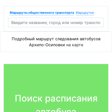
Маршруты общественного транспорта
Маршрутки
Подробный маршрут следования автобусов
Архипо-Осиповки
на карте
Поиск расписания
автобуса