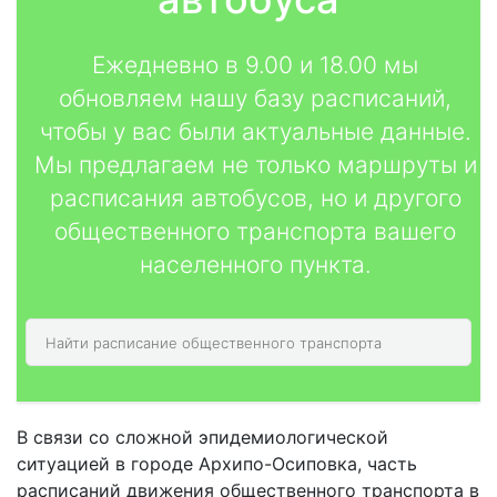
Ежедневно в 9.00 и 18.00 мы
обновляем нашу базу расписаний,
чтобы у вас были актуальные данные.
Мы предлагаем не только маршруты и
расписания автобусов, но и другого
общественного транспорта вашего
населенного пункта.
В связи со сложной эпидемиологической
ситуацией в городе Архипо-Осиповка, часть
расписаний движения общественного транспорта в