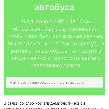
автобуса
Ежедневно в 9.00 и 18.00 мы
обновляем нашу базу расписаний,
чтобы у вас были актуальные данные.
Мы предлагаем не только маршруты и
расписания автобусов, но и другого
общественного транспорта вашего
населенного пункта.
В связи со сложной эпидемиологической