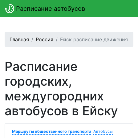
Расписание автобусов
Главная
Россия
Ейск расписание движения
Расписание
городских,
междугородних
автобусов в Ейску
Маршруты общественного транспорта
Автобусы