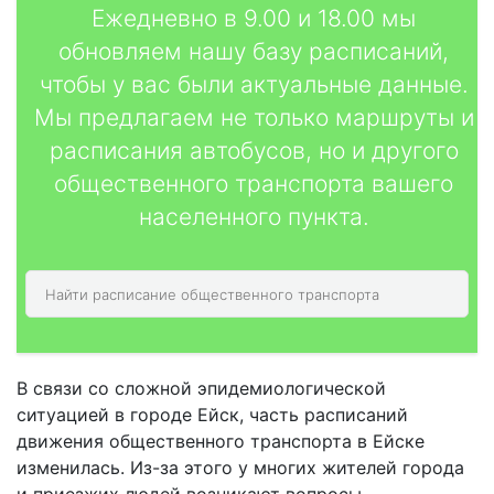
Ежедневно в 9.00 и 18.00 мы
обновляем нашу базу расписаний,
чтобы у вас были актуальные данные.
Мы предлагаем не только маршруты и
расписания автобусов, но и другого
общественного транспорта вашего
населенного пункта.
В связи со сложной эпидемиологической
ситуацией в городе Ейск, часть расписаний
движения общественного транспорта в Ейске
изменилась. Из-за этого у многих жителей города