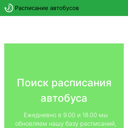
Расписание автобусов
Поиск расписания
автобуса
Ежедневно в 9.00 и 18.00 мы
обновляем нашу базу расписаний,