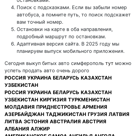
остановками.
Поиск с подсказками. Если вы забыли номер
автобуса, а помните путь, то поиск подскажет
вам точный номер.
Остановки на карте в оба направления,
подробный маршрут по остановкам.
Адаптивная версия сайта. В 2025 году мы
планируем выпуск мобильного приложения.
Сегодня выкуп битых авто симферополь
тут
можно
успеть продать авто очень дорого
РОССИЯ
УКРАИНА
БЕЛАРУСЬ
КАЗАХСТАН
УЗБЕКИСТАН
РОССИЯ
УКРАИНА
БЕЛАРУСЬ
КАЗАХСТАН
УЗБЕКИСТАН
КИРГИЗИЯ
ТУРКМЕНИСТАН
МОЛДАВИЯ
ПРИДНЕСТРОВЬЕ
АРМЕНИЯ
АЗЕРБАЙДЖАН
ТАДЖИКИСТАН
ГРУЗИЯ
ЛАТВИЯ
ЛИТВА
ЭСТОНИЯ
АВСТРАЛИЯ
АВСТРИЯ
АЛБАНИЯ
АЛЖИР