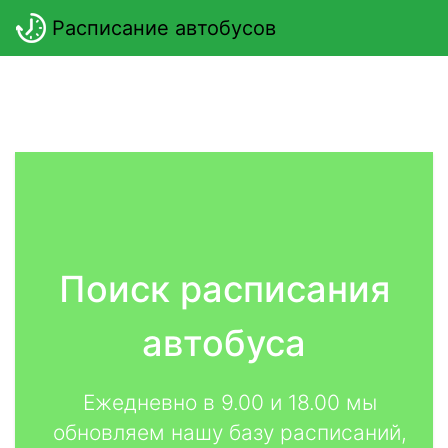
Расписание автобусов
Поиск расписания
автобуса
Ежедневно в 9.00 и 18.00 мы
обновляем нашу базу расписаний,