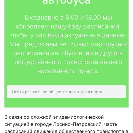
Ежедневно в 9.00 и 18.00 мы
обновляем нашу базу расписаний,
чтобы у вас были актуальные данные.
Мы предлагаем не только маршруты и
расписания автобусов, но и другого
общественного транспорта вашего
населенного пункта.
В связи со сложной эпидемиологической
ситуацией в городе Лосино-Петровский, часть
расписаний движения общественного транспорта в