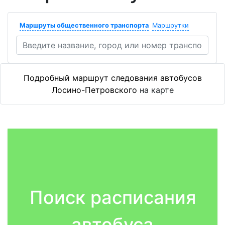
Маршруты общественного транспорта
Маршрутки
Подробный маршрут следования автобусов
Лосино-Петровского
на карте
Поиск расписания
автобуса