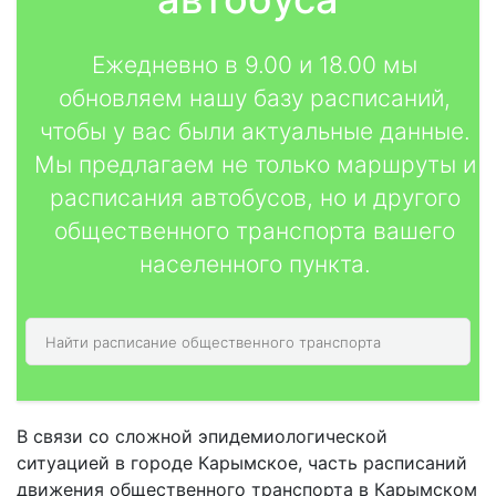
Ежедневно в 9.00 и 18.00 мы
обновляем нашу базу расписаний,
чтобы у вас были актуальные данные.
Мы предлагаем не только маршруты и
расписания автобусов, но и другого
общественного транспорта вашего
населенного пункта.
В связи со сложной эпидемиологической
ситуацией в городе Карымское, часть расписаний
движения общественного транспорта в Карымском