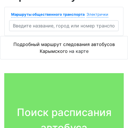
Маршруты общественного транспорта
Электрички
Подробный маршрут следования автобусов
Карымского
на карте
Поиск расписания
автобуса